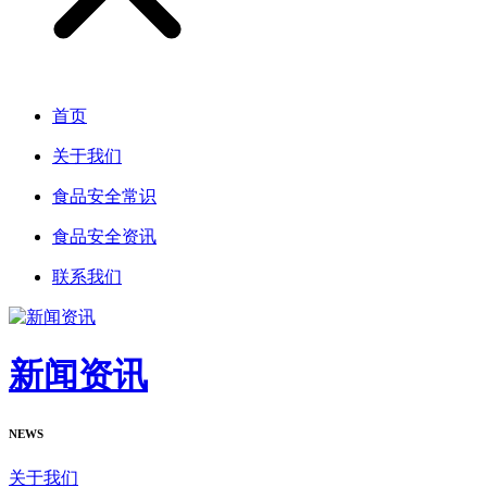
首页
关于我们
食品安全常识
食品安全资讯
联系我们
新闻资讯
NEWS
关于我们