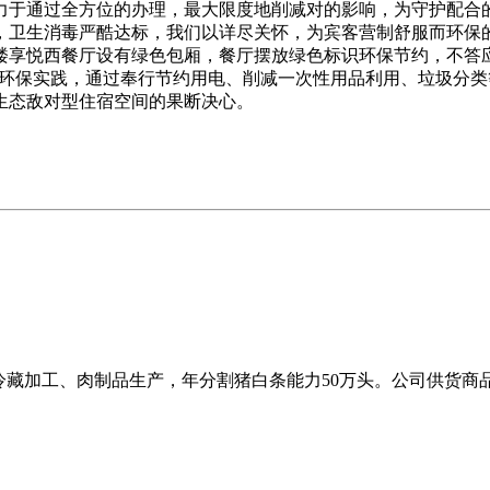
于通过全方位的办理，最大限度地削减对的影响，为守护配合的
卫生消毒严酷达标，我们以详尽关怀，为宾客营制舒服而环保的客居
8楼享悦西餐厅设有绿色包厢，餐厅摆放绿色标识环保节约，不答
社区环保实践，通过奉行节约用电、削减一次性用品利用、垃圾分
生态敌对型住宿空间的果断决心。
冷藏加工、肉制品生产，年分割猪白条能力50万头。公司供货商