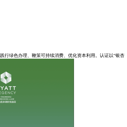
店业践行绿色办理、鞭策可持续消费、优化资本利用。认证以“银杏