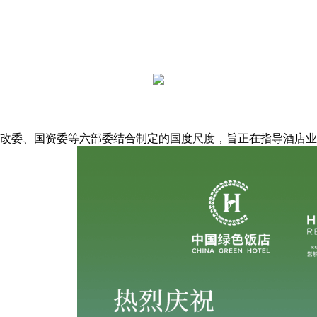
部、发改委、国资委等六部委结合制定的国度尺度，旨正在指导酒