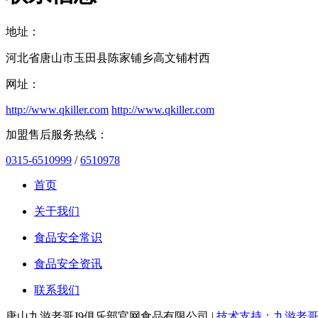
地址：
河北省唐山市玉田县陈家铺乡高文铺村西
网址：
http://www.qkiller.com
http://www.qkiller.com
加盟售后服务热线：
0315-6510999
/
6510978
首页
关于我们
食品安全常识
食品安全资讯
联系我们
唐山九游老哥J9俱乐部官网食品有限公司 |
技术支持：九游老哥