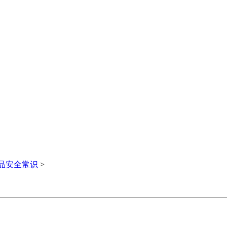
品安全常识
>