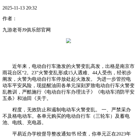
2025-11-13 20:32
作者：
九游老哥J9俱乐部官网
近年来，电动自行车激发的火警变乱高发，出格是南京市
雨花台区“2。23”火警变乱形成15人遇难、44人受伤，经初步
阐发，火警为电动自行车停放处起火激发。 为进一步管控电
动车平安风险，现提醒油田各单元深刻罗致电动自行车火警变
乱教训，严酷施行《电动自行车办理法子》《电动车消防平安
五条》和油田《关于。
程度，无效防止和遏制电动车火警变乱。 一、严禁采办
不及格电动车。各单元购买的电动自行车（三轮车）及蓄电
池、电线、充电器。
平易近办学校督导整改通知书 经查，你单元正在2023年