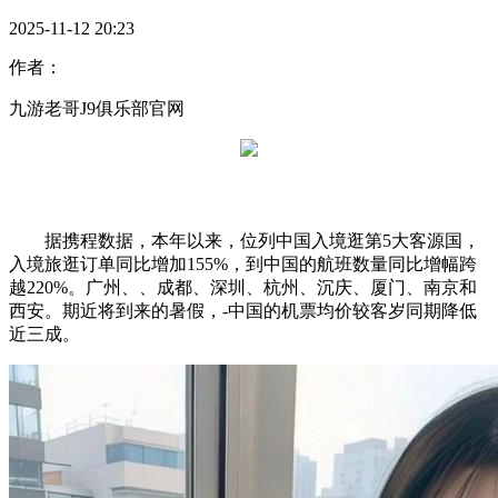
2025-11-12 20:23
作者：
九游老哥J9俱乐部官网
据携程数据，本年以来，位列中国入境逛第5大客源国，
入境旅逛订单同比增加155%，到中国的航班数量同比增幅跨
越220%。广州、、成都、深圳、杭州、沉庆、厦门、南京和
西安。期近将到来的暑假，-中国的机票均价较客岁同期降低
近三成。