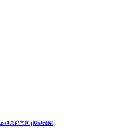
J9俱乐部官网
|
网站地图