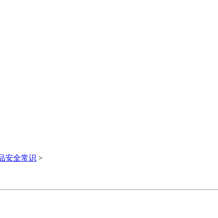
品安全常识
>