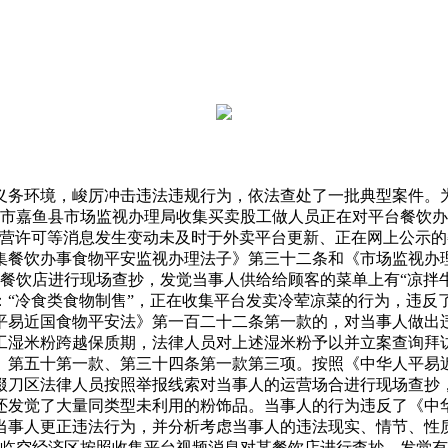
环境，峻厉冲击违法违规行为，依法查处了一批典型案件。为提
咸宁市嘉鱼县市场监视办理局收集买卖股工做人员正在对平台餐饮
运营许可等消息发生变动未及时于外卖平台更新、正在网上公示的
餐饮办事食物平安监视办理法子》第三十二条和《市场监视办理
餐饮店进行现场查抄，发觉当事人供给给顾客的菜单上有“凉拌牛
：“冷食类食物制售”，正在收集平台发卖冷荤凉菜的行为，违反
易近国食物平安法》第一百二十二条第一款的，对当事人做出违法
工湿米粉跨越保质期，法律人员对上述湿米粉予以并立案查询拜
》第五十第一款、第三十四条第一款第三项。按照《中华人平易
月，掇刀区法律人员按照举报线索对当事人的运营场合进行现场查抄
还发觉了大量同类型未利用的粉饰品。当事人的行为违反了《中
当事人更正违法行为，并分析考虑当事人的违法现实、情节、性
州市临空经济区按照收集平台视频消息对某餐饮店进行查抄，发觉