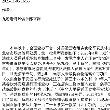
2025-11-05 16:55
作者：
九游老哥J9俱乐部官网
本年以来，全面查抄平台、外卖运营者落实食物平安从体义务
北省市场监管局获悉，第一批典型案例如下：2025年4月，
法律人员通过现场核查和线上查抄，发觉当事人存正在“食物
饮办事食物平安监视办理法子》第九条、第十条的。根据《收集
年4月，孝感市市场监管局法律支队法律人员按照案件线索对某
目，且无凉菜专间。查抄时，当事人未取得食物运营许可项目
《收集食物平安违法行为查处法子》第三十八条的和《中华人平
某餐饮外卖店进行现场查抄，正在店内二楼冰柜内发觉一袋手
越保质期的食物的行为，违反了《中华人平易近国食物平安法
与、跨越保质期的1包湿米粉、罚款的行政惩罚。2025年5
用了皇冠、玩具和字形卡片等粉饰品取食物间接接触，且现场
近国食物平安法》第一百二十五条第一款第（四）项的，责令
对当事人予以减轻惩罚，罚款的行政惩罚。2025年7月，鄂