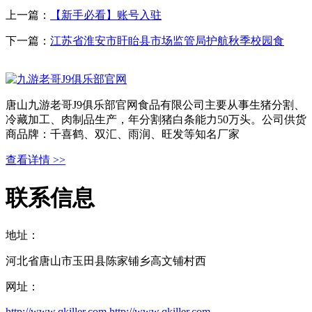
上一篇：
【新手必看】账号入驻
下一篇：
江苏省淮安市盱眙县市场监管局护航秋季校园食
唐山九游老哥J9俱乐部官网食品有限公司主要从事生猪分割、
冷藏加工、肉制品生产，年分割猪白条能力50万头。公司供货
商品牌：千喜鹤、双汇、雨润、旺发等知名厂家
查看详情 >>
联系信息
地址：
河北省唐山市玉田县陈家铺乡高文铺村西
网址：
http://www.qkiller.com
http://www.qkiller.com