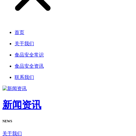
首页
关于我们
食品安全常识
食品安全资讯
联系我们
新闻资讯
NEWS
关于我们