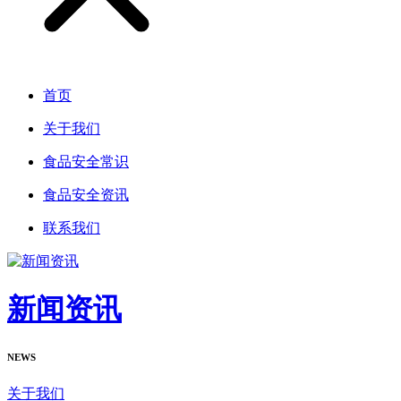
首页
关于我们
食品安全常识
食品安全资讯
联系我们
新闻资讯
NEWS
关于我们