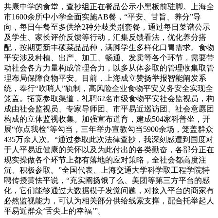
共康中学的食堂，查抄组正在餐品公示小黑板前驻脚。上海全
市1600余所中小学全面实施AB餐，“平安、甘旨、养分”导
向，每日午餐至多供给2种分歧类别套餐，通过每日菜谱公示
及学生、家长评价反馈等行动，汇集反馈看法，优化养分搭
配，按期更新丰硕菜品品种，满脚学生多样化口胃需求。食物
平安涉及种植、出产、加工、畅通、发卖等各个环节，需要带
动社会各方力量构成管理合力，以多从体参取的管理收集取管
理布局保障食物平安。目前，上海成立赞扬举报智能阐发系
统，奉行“吹哨人”轨制，高风险企业食物平安义务安全实现全
笼盖。拓宽参取渠道，礼聘62名市级食物平安社会监视员，构
成由社会监视员、专家导师团、市平易近巡访团、社会意愿团
构成的立体监视收集。加强宣布道育，建成504家科普坐，开
展“你点我检”等勾当，三年举办宣教勾当5900余场，笼盖群众
435万余人次。“通过参取此次法律查抄，我深刻感遭到国度对
于人平易近健康的关怀以及为此付出的各类勤奋，各部分正在
现实操做各个环节上都有落地的应对策略，全社会都高度注
沉、积极参取。”全国代表、上海交通大学科学取工程学院特
聘传授黄怯平说，“充实阐扬饿了么、美团等第三方平台的感
化，它们能够通过大数据模子发觉问题，对接入平台的商家有
必然监视能力，可认为相关部分供给线索支撑，配合托举起人
平易近群众‘舌尖上的幸福’”。