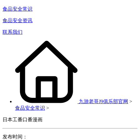
食品安全常识
食品安全资讯
联系我们
九游老哥J9俱乐部官网
>
食品安全常识
>
日本工番口番漫画
发布时间：