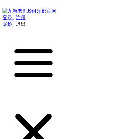
登录
|
注册
昵称
|
退出