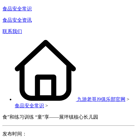
食品安全常识
食品安全资讯
联系我们
九游老哥J9俱乐部官网
>
食品安全常识
>
食”和练习训练 “童”享——展坪镇核心长儿园
发布时间：