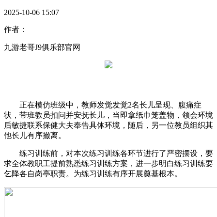
2025-10-06 15:07
作者：
九游老哥J9俱乐部官网
正在模仿班级中，教师发觉发觉2名长儿呈现、腹痛症
状，带班教员扣问并安抚长儿，当即拿纸巾笼盖物，领会环境
后敏捷联系保健大夫奉告具体环境，随后，另一位教员组织其
他长儿有序撤离。
练习训练前，对本次练习训练各环节进行了严密摆设，要
求全体教职工提前熟悉练习训练方案，进一步明白练习训练要
乞降各自岗亭职责。为练习训练有序开展奠基根本。