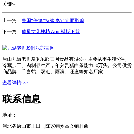
关键词：
上一篇：
美国“停摆”持续 多沉负面影响
下一篇：
质量文化扶植Word模板下载
唐山九游老哥J9俱乐部官网食品有限公司主要从事生猪分割、
冷藏加工、肉制品生产，年分割猪白条能力50万头。公司供货
商品牌：千喜鹤、双汇、雨润、旺发等知名厂家
查看详情 >>
联系信息
地址：
河北省唐山市玉田县陈家铺乡高文铺村西