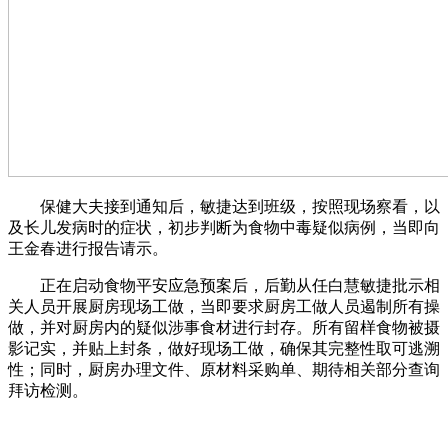
保健大夫接到通知后，敏捷达到班级，按照现场察看，以
及长儿发病时的症状，初步判断为食物中毒疑似病例，当即向
王金春进行报告请示。
正在启动食物平安应急预案后，后勤从任白慧敏捷批示相
关人员开展厨房现场工做，当即要求厨房工做人员遏制所有操
做，并对厨房内的疑似涉事食材进行封存。所有留样食物被摄
影记实，并贴上封条，做好现场工做，确保其完整性取可逃溯
性；同时，厨房办理文件、原材料采购单、期待相关部分查询
拜访检测。