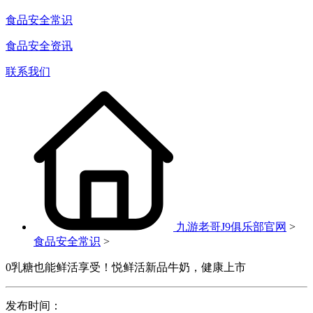
食品安全常识
食品安全资讯
联系我们
九游老哥J9俱乐部官网
>
食品安全常识
>
0乳糖也能鲜活享受！悦鲜活新品牛奶，健康上市
发布时间：