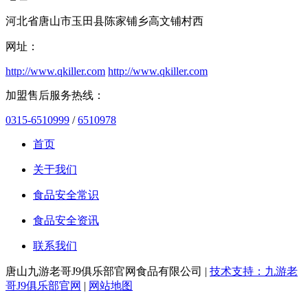
河北省唐山市玉田县陈家铺乡高文铺村西
网址：
http://www.qkiller.com
http://www.qkiller.com
加盟售后服务热线：
0315-6510999
/
6510978
首页
关于我们
食品安全常识
食品安全资讯
联系我们
唐山九游老哥J9俱乐部官网食品有限公司 |
技术支持：九游老
哥J9俱乐部官网
|
网站地图