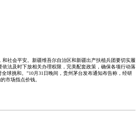
和社会平安。新疆维吾尔自治区和新疆出产扶植兵团要切实履
要依法及时下放相关办理权限，完美配套政策，确保各项行动落
全球挑和。”10月31日晚间，贵州茅台发布通知布告称，经研
产物的市场指点价钱。