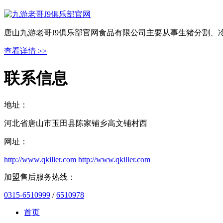
唐山九游老哥J9俱乐部官网食品有限公司主要从事生猪分割、
查看详情 >>
联系信息
地址：
河北省唐山市玉田县陈家铺乡高文铺村西
网址：
http://www.qkiller.com
http://www.qkiller.com
加盟售后服务热线：
0315-6510999
/
6510978
首页