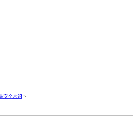
品安全常识
>