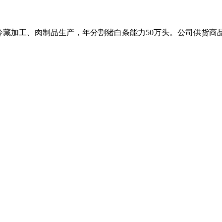
冷藏加工、肉制品生产，年分割猪白条能力50万头。公司供货商