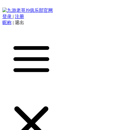
登录
|
注册
昵称
|
退出