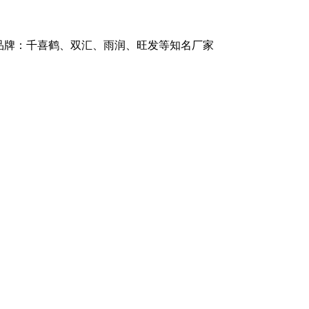
品牌：千喜鹤、双汇、雨润、旺发等知名厂家