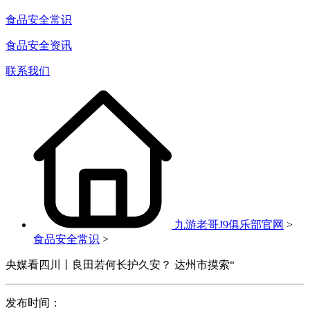
食品安全常识
食品安全资讯
联系我们
九游老哥J9俱乐部官网
>
食品安全常识
>
央媒看四川丨良田若何长护久安？ 达州市摸索“
发布时间：