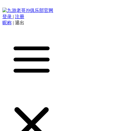
登录
|
注册
昵称
|
退出