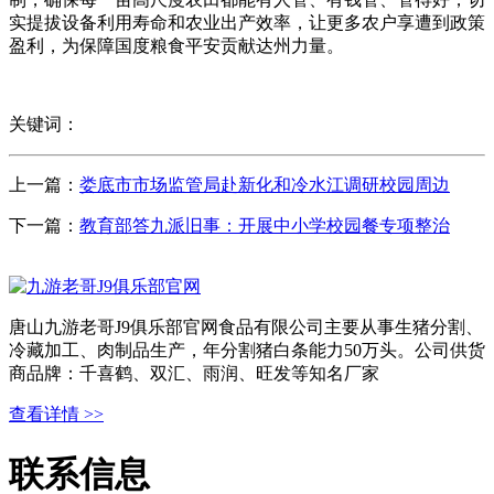
实提拔设备利用寿命和农业出产效率，让更多农户享遭到政策
盈利，为保障国度粮食平安贡献达州力量。
关键词：
上一篇：
娄底市市场监管局赴新化和冷水江调研校园周边
下一篇：
教育部答九派旧事：开展中小学校园餐专项整治
唐山九游老哥J9俱乐部官网食品有限公司主要从事生猪分割、
冷藏加工、肉制品生产，年分割猪白条能力50万头。公司供货
商品牌：千喜鹤、双汇、雨润、旺发等知名厂家
查看详情 >>
联系信息