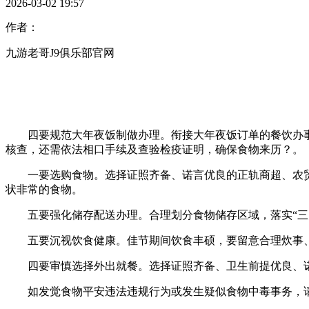
2026-03-02 19:57
作者：
九游老哥J9俱乐部官网
四要规范大年夜饭制做办理。衔接大年夜饭订单的餐饮办事
核查，还需依法相口手续及查验检疫证明，确保食物来历？。
一要选购食物。选择证照齐备、诺言优良的正轨商超、农贸市
状非常的食物。
五要强化储存配送办理。合理划分食物储存区域，落实“三防
五要沉视饮食健康。佳节期间饮食丰硕，要留意合理炊事、
四要审慎选择外出就餐。选择证照齐备、卫生前提优良、诺
如发觉食物平安违法违规行为或发生疑似食物中毒事务，请及