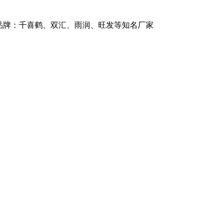
品牌：千喜鹤、双汇、雨润、旺发等知名厂家