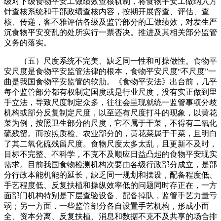
级对下级食物平安工做绩效查核轨制，将食物平安工做纳入方
针查核系统和干部政绩查核内容，按期开展督查、评估、查
核、传递，客不雅评估各级及监管部分的工做绩效，对发生严
沉食物平安变乱的处所实行一票否决。推进及其相关部分监管
义务的落实。
（五）尺度系统不完美、缺乏同一性和可操做性。食物平
安尺度是食物平安监管法律的根本，食物平安尺度“不尺度”一
曲是我国食物平安监管的软肋。《食物平安法》出台前，几乎
每个监管部分都有权制定国度或是行业尺度，没有实正做到里
手立法，导致尺度制定众多，往往会呈现就统一监管事项分歧
机构或部分反复制定尺度，以至还有尺度打斗的现象，以黄花
菜为例，按照卫生部分的尺度，它不属于干菜，不得有二氧化
硫残留。而按照质检、农业部分的，黄花菜属于干菜，且明白
了其二氧化硫残留尺度。食物尺度太多太乱，且更新不及时，
目标不完整、不科学，不克不及顺应日益凸起的食物平安现实
需求。目前我国食物检测机构次要由各级行政部分成立，是部
分行政本能机能的延长，缺乏同一规划和摆设，配备程度低、
手艺程度低、反复扶植和操纵效率低的问题同时存正在，一方
面部门机构特别是下层查验设备、配备掉队，监管手艺力量亏
弱；另一方面，一些监管部分各自设置手艺机构，形成小而
全、资本分离、反复扶植、消息和数据不克不及共享的场合排