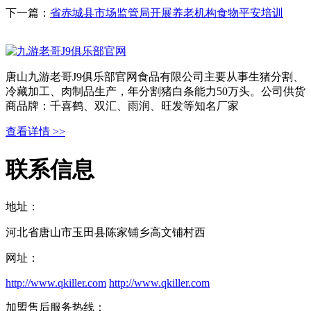
下一篇：
省赤城县市场监管局开展养老机构食物平安培训
唐山九游老哥J9俱乐部官网食品有限公司主要从事生猪分割、
冷藏加工、肉制品生产，年分割猪白条能力50万头。公司供货
商品牌：千喜鹤、双汇、雨润、旺发等知名厂家
查看详情 >>
联系信息
地址：
河北省唐山市玉田县陈家铺乡高文铺村西
网址：
http://www.qkiller.com
http://www.qkiller.com
加盟售后服务热线：