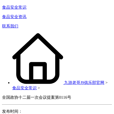
食品安全常识
食品安全资讯
联系我们
九游老哥J9俱乐部官网
>
食品安全常识
>
全国政协十二届一次会议提案第0116号
发布时间：