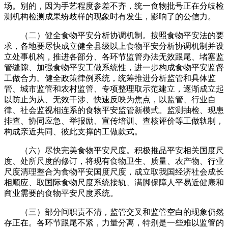
场。别的，因为手艺程度参差不齐，统一食物批号正在分歧检
测机构检测成果纷歧样的现象时有发生，影响了的公信力。
（二）健全食物平安分析协调机制。按照食物平安法的要
求，各地要尽快成立健全县级以上食物平安分析协调机制并设
立处事机构，推进各部分、各环节监管办法无效跟尾、堵塞监
管缝隙、加强食物平安工做系统性，进一步构成食物平安监督
工做合力。健全政策律例系统，统筹推进分析监管和具体监
管、城市监管和农村监管、专项整理取示范建立，逐渐成立起
以防止为从、无效干涉、快速反映为焦点，以监管、行业自
律、社会监视相连系的食物平安监管新模式。监测抽检、现患
排查、协同应急、举报励、宣传培训、查核评价等工做轨制，
构成亲近共同、彼此支撑的工做款式。
（六）尽快完美食物平安尺度。积极推品平安相关国度尺
度、处所尺度的修订，将现有食物卫生、质量、农产物、行业
尺度清理整合为食物平安国度尺度，成立取我国经济社会成长
相顺应、取国际食物尺度系统接轨、满脚保障人平易近健康和
商业需要的食物平安尺度系统。
（三）部分间职责不清，监管交叉和监管空白的现象仍然
存正在。各环节跟尾不紧，力量分离，特别是一些难以监管的