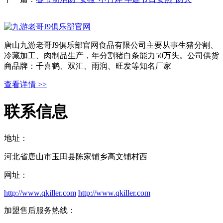
唐山九游老哥J9俱乐部官网食品有限公司主要从事生猪分割、
冷藏加工、肉制品生产，年分割猪白条能力50万头。公司供货
商品牌：千喜鹤、双汇、雨润、旺发等知名厂家
查看详情 >>
联系信息
地址：
河北省唐山市玉田县陈家铺乡高文铺村西
网址：
http://www.qkiller.com
http://www.qkiller.com
加盟售后服务热线：