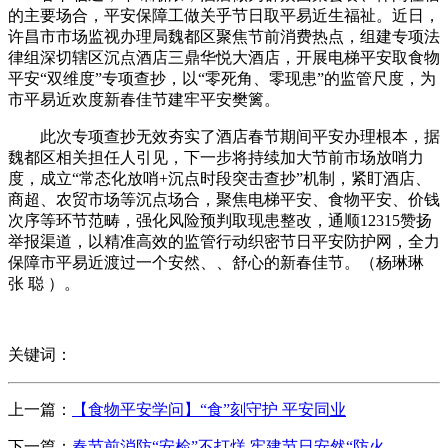
的主要场合，平安保障工做关乎节日取平易近生福祉。近日，
许昌市市场监视办理局魏都区聚焦节前消费热点，组建专项法
律组深切辖区沉点酒店三鼎华悦大酒店，开展电梯平安取食物
平安“双维度”专项查抄，以“零死角、零现患”的监管尺度，为
市平易近欢度新春佳节建牢平安樊篱。
此次专项查抄无效夯实了酒店春节期间平安办理根本，据
魏都区相关担任人引见，下一步将持续加大节前市场放哨力
度，成立“常态化放哨+沉点时段突击查抄”机制，紧盯酒店、
商超、农贸市场等沉点场合，聚焦电梯平安、食物平安、价钱
次序等环节范畴，强化风险预判取现患整改，通顺12315赞扬
举报渠道，以精准高效的监管行动织密节日平安防护网，全力
保障市平易近渡过一个安然、、舒心的新春佳节。（杨琳琳
张 聪 ）。
关键词：
上一篇：
【食物平安学问】“食”刻守护 平安同业
下一篇：
春节前消防“安检”不打烊 牢建节日安然“防火