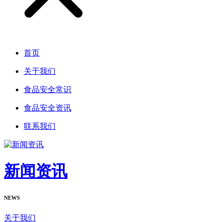
首页
关于我们
食品安全常识
食品安全资讯
联系我们
新闻资讯
NEWS
关于我们