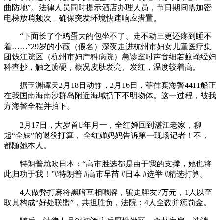
曲防地”。法律人员同时提示酒店办理人员，节日期间需加密
电梯放哨频次，确保突发环境快速响应措置。
“下面长了个鸡蛋大的包坐不了、走不动三更还疼到睡不
着……”29岁的小薇（假名）深夜走进杭州市妇女儿童医疗集
团钱江院区（杭州市妇产科病院）急诊室时声音细若蚊蝇经妇
科查抄，触之质硬，概况皮肤发亮、发红，温度较着高。
据玉渊谭天2月18日动静，2月16日，菲律宾海警4411船正
在我国南海南沙群岛附近海域扔下不明物体。这一过程，被我
方海警全程并拍下。
2月17日，大岁首年月一，全红婵回到湛江老家，聊
起“全妹”的退役打算， 全红婵妈妈告诉第一现场记者！不，
都随她本人。
特朗普尬吹日本：“高市胜选都是由于我的支撑，她也将
此归功于我！”#特朗普 #高市早苗 #日本 #选举 #精选打算。
4人做弊打麻将黑暗互相喂牌，骗走牌友7万元，1人以至
取其构成“好处联盟”，共担胜负，法院：4人全数并惩罚金。