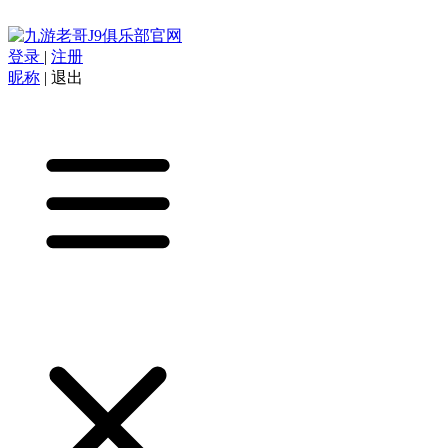
登录
|
注册
昵称
|
退出