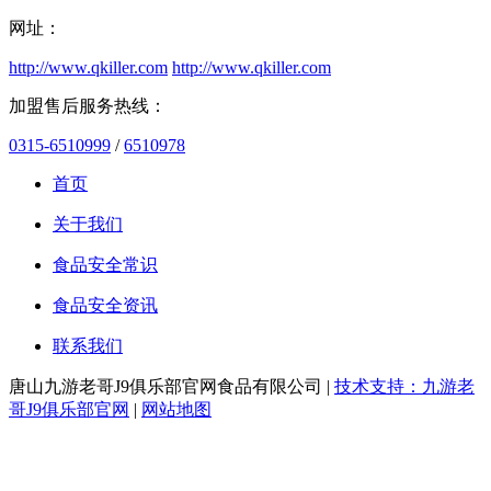
网址：
http://www.qkiller.com
http://www.qkiller.com
加盟售后服务热线：
0315-6510999
/
6510978
首页
关于我们
食品安全常识
食品安全资讯
联系我们
唐山九游老哥J9俱乐部官网食品有限公司 |
技术支持：九游老
哥J9俱乐部官网
|
网站地图