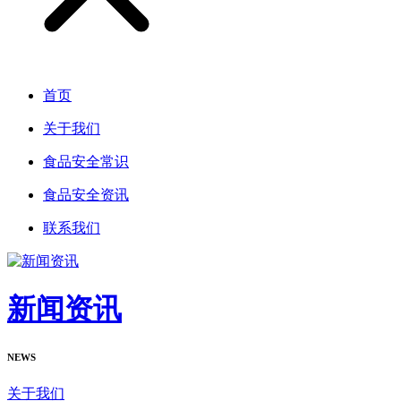
首页
关于我们
食品安全常识
食品安全资讯
联系我们
新闻资讯
NEWS
关于我们