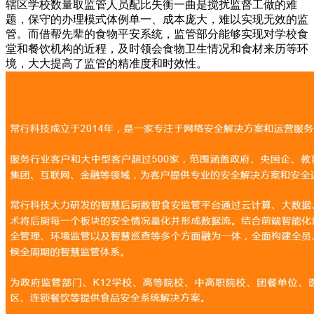
辖区学校数量取监管人员配比失衡一曲是搅扰监督工做的难
题，保守的办理模式体例单一、成本庞大，难以实现无效的监
管。而借帮先辈的食物平安系统，监管部分能够实现对学校食
堂和餐饮机构的近程，及时领会食物卫生情况和食材来历等环
境，大大提高了监管的精准度和时效性。