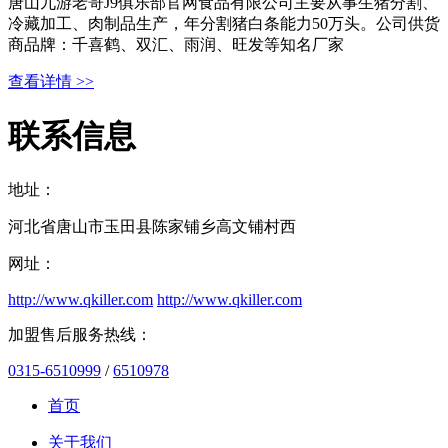
唐山九游老哥J9俱乐部官网食品有限公司主要从事生猪分割、
冷藏加工、肉制品生产，年分割猪白条能力50万头。公司供货
商品牌：千喜鹤、双汇、雨润、旺发等知名厂家
查看详情 >>
联系信息
地址：
河北省唐山市玉田县陈家铺乡高文铺村西
网址：
http://www.qkiller.com
http://www.qkiller.com
加盟售后服务热线：
0315-6510999
/
6510978
首页
关于我们