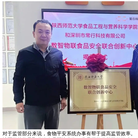
对于监管部分来说，食物平安系统办事有帮于提高监管效率。