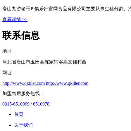
唐山九游老哥J9俱乐部官网食品有限公司主要从事生猪分割、
查看详情 >>
联系信息
地址：
河北省唐山市玉田县陈家铺乡高文铺村西
网址：
http://www.qkiller.com
http://www.qkiller.com
加盟售后服务热线：
0315-6510999
/
6510978
首页
关于我们