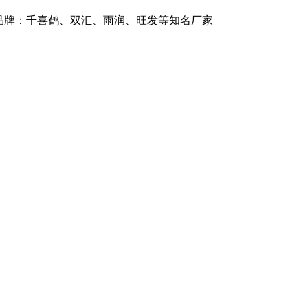
品牌：千喜鹤、双汇、雨润、旺发等知名厂家