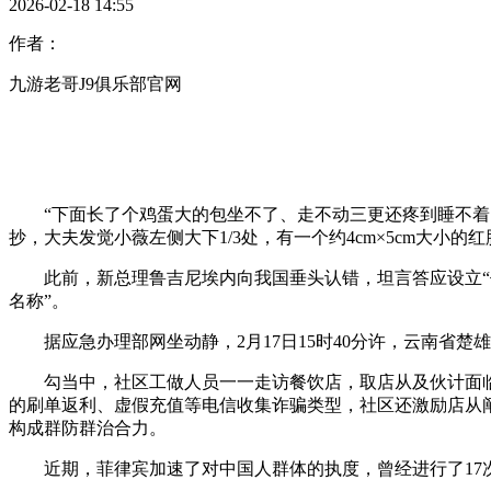
2026-02-18 14:55
作者：
九游老哥J9俱乐部官网
“下面长了个鸡蛋大的包坐不了、走不动三更还疼到睡不着…
抄，大夫发觉小薇左侧大下1/3处，有一个约4cm×5cm大小
此前，新总理鲁吉尼埃内向我国垂头认错，坦言答应设立“代
名称”。
据应急办理部网坐动静，2月17日15时40分许，云南省楚
勾当中，社区工做人员一一走访餐饮店，取店从及伙计面临
的刷单返利、虚假充值等电信收集诈骗类型，社区还激励店从
构成群防群治合力。
近期，菲律宾加速了对中国人群体的执度，曾经进行了17次步