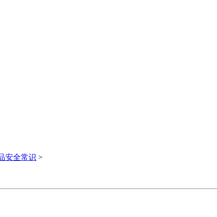
品安全常识
>