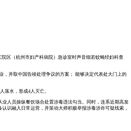
江院区（杭州市妇产科病院）急诊室时声音细若蚊蝇经妇科查
业，并取中国告竣处理争议的方案； 能够决定代表处大门上的
人落水，形成4人灭亡。
业人员操纵餐饮场合处置涉毒违法勾当。同时，连系近期高发
备认识融入日常运营，并策动大师积极举报涉毒涉诈可疑线索，