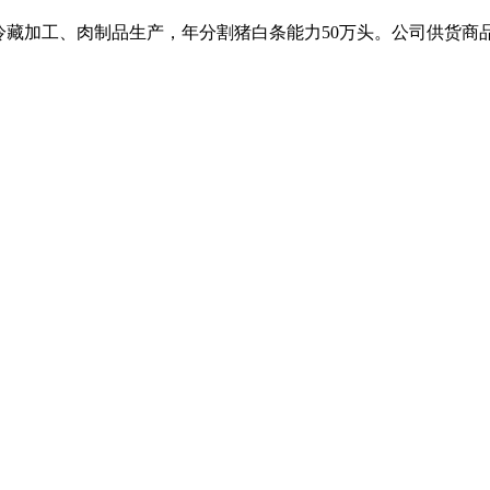
冷藏加工、肉制品生产，年分割猪白条能力50万头。公司供货商