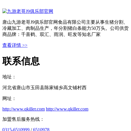
唐山九游老哥J9俱乐部官网食品有限公司主要从事生猪分割、
冷藏加工、肉制品生产，年分割猪白条能力50万头。公司供货
商品牌：千喜鹤、双汇、雨润、旺发等知名厂家
查看详情 >>
联系信息
地址：
河北省唐山市玉田县陈家铺乡高文铺村西
网址：
http://www.qkiller.com
http://www.qkiller.com
加盟售后服务热线：
0315-6510999
/
6510978