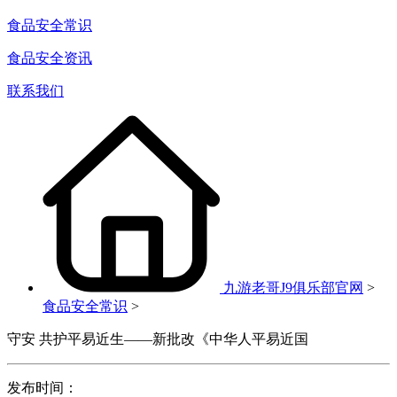
食品安全常识
食品安全资讯
联系我们
九游老哥J9俱乐部官网
>
食品安全常识
>
守安 共护平易近生——新批改《中华人平易近国
发布时间：