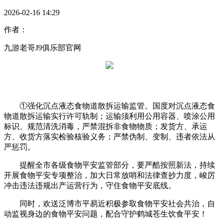
2026-02-16 14:29
作者：
九游老哥J9俱乐部官网
①强化沉点液态食物道散拆运输监管。国度对沉点液态食
物道散拆运输实行许可轨制；运输须利用公用容器、喷涂公用
标识、规范清洗消毒，严禁混拆非食物物质；发货方、承运
方、收货方落实检验核验义务；严禁伪制、变制、违者依法从
严惩罚。
提醒全市各级食物平安监管部分，要严酷按照新法，持续
开展食物平安专项整治，加大日常放哨和法律查抄力度，峻厉
冲击违法违规出产运营行为，守住食物平安底线。
同时，欢送泛博市平易近积极参取食物平安社会共治，自
动监视身边的食物平安问题，配合守护鹤城苍生饮食平安！