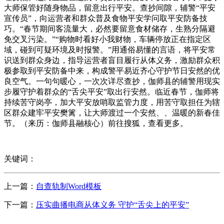
大师保管好随身物品，留意出行平安。查抄间隙，辅警“平安
宣传员”，向运营者和群众普及食物平安学问取平安防备技
巧。“春节期间客流量大，必然要留意食材储存，生熟分隔避
免交叉污染。”“购物时看好小我财物，车辆停放正在指定区
域，碰到可疑环境及时报警。”用通俗易懂的言语，将平安常
识送到群众身边，指导运营者盲目履行从体义务，激励群众积
极参取到平安防备中来，构成警平易近齐心守护节日安然的优
良空气。一句句暖心，一次次详尽查抄，伽师县的辅警用现实
步履守护着群众的“舌尖平安”取出行安然。临近春节，伽师将
持续苦守岗亭，加大平安放哨取监管力度，用苦守取担任为辖
区群众建牢平安樊篱，让大师渡过一个安然、、温暖的新春佳
节。（来历：伽师县融核心）前往搜狐，查看更多。
关键词：
上一篇：
自查轨制Word模板
下一篇：
压实曲播电商从体义务 守护“舌尖上的平安”