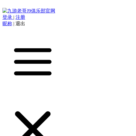
登录
|
注册
昵称
|
退出