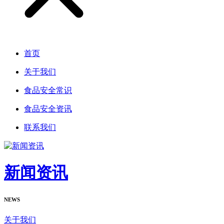
首页
关于我们
食品安全常识
食品安全资讯
联系我们
新闻资讯
NEWS
关于我们