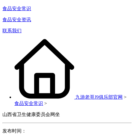
食品安全常识
食品安全资讯
联系我们
九游老哥J9俱乐部官网
>
食品安全常识
>
山西省卫生健康委员会网坐
发布时间：