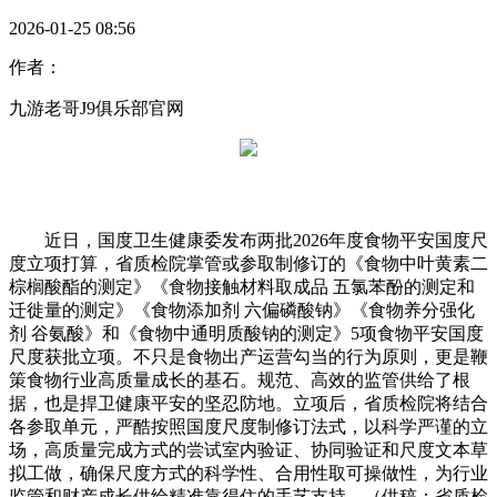
2026-01-25 08:56
作者：
九游老哥J9俱乐部官网
近日，国度卫生健康委发布两批2026年度食物平安国度尺
度立项打算，省质检院掌管或参取制修订的《食物中叶黄素二
棕榈酸酯的测定》《食物接触材料取成品 五氯苯酚的测定和
迁徙量的测定》《食物添加剂 六偏磷酸钠》《食物养分强化
剂 谷氨酸》和《食物中通明质酸钠的测定》5项食物平安国度
尺度获批立项。不只是食物出产运营勾当的行为原则，更是鞭
策食物行业高质量成长的基石。规范、高效的监管供给了根
据，也是捍卫健康平安的坚忍防地。立项后，省质检院将结合
各参取单元，严酷按照国度尺度制修订法式，以科学严谨的立
场，高质量完成方式的尝试室内验证、协同验证和尺度文本草
拟工做，确保尺度方式的科学性、合用性取可操做性，为行业
监管和财产成长供给精准靠得住的手艺支持。（供稿：省质检