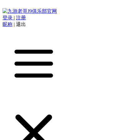
登录
|
注册
昵称
|
退出