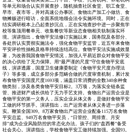
等单元和场合认实开展查抄，随机抽查社区食堂、职工食堂、
早市、夜市等，并对高速公办事区、食物出产加工小做坊、食
物摊贩进行暗访，全面系统地领会法令实施环境。同时，正在
结实调研根本上凸起查抄沉点，正在实地查抄中进一步聚焦学
校等集顶用餐单元、收集餐饮等新业态食物相关轨制落实环
境。演讲指出，食物平安法修订实施以来，国务院及各部分、
各处所认实贯彻实施法令，强化食物平安监管，近五年来食物
平安评价性抽检及格率持续连结高位。食物平安法实施成效显
著，为改善我国食物平安情况，加强人平易近群众对食物平安
的决心供给了无力保障。用“最严谨的尺度”守住食物平安底
线，演讲透露，国度卫生健康委制定《食物平安尺度办理法
子》等多项，成立多部分多范畴合做的尺度审查机制，累计发
布食物平安国度尺度1693项，涵盖日常消费的全数340余种食
物类别，涉及各类食物平安目标2。3万项，为落实全链条监
管、推进财产成长供给了无力手艺支持。食物出产运营企业是
食物平安的第一义务人，压实企业从体义务，是做好食物平安
工做的环节抓手。演讲指出，出产运营者从体义务进一步落
实。鞭策全国309。8万家食物出产运营企业配备115万名食物
平安总监、949万名食物平安员，“日管控、周排查、月安
排”成为企业风险防控的常态化办法。孩子们的“盘西餐”备受
社会关心。演讲指出，学校食物平安工做持续加强。全国93。