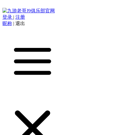
登录
|
注册
昵称
|
退出