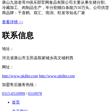
唐山九游老哥J9俱乐部官网食品有限公司主要从事生猪分割、
冷藏加工、肉制品生产，年分割猪白条能力50万头。公司供货
商品牌：千喜鹤、双汇、雨润、旺发等知名厂家
查看详情 >>
联系信息
地址：
河北省唐山市玉田县陈家铺乡高文铺村西
网址：
http://www.qkiller.com
http://www.qkiller.com
加盟售后服务热线：
0315-6510999
/
6510978
首页