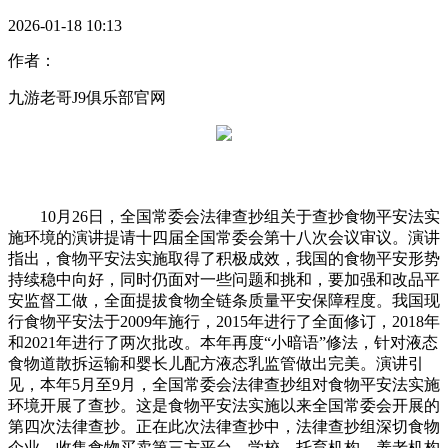
2026-01-18 10:13
作者：
九游老哥J9俱乐部官网
10月26日，全国常委会法律查抄组关于查抄食物平安法实
施环境的演讲提请十四届全国常委会第十八次会议审议。演讲
指出，食物平安法实施取得了积极成效，我国的食物平安形势
持续稳中向好，同时仍面对一些问题和挑和，要加强和改品平
安监督工做，全面提拔食物全链条质量平安保障程度。我国现
行食物平安法于2009年施行，2015年进行了全面修订，2018年
和2021年进行了两次批改。本年再度“小暗语”修法，针对液态
食物道散拆运输和婴长儿配方液态乳监管做出完美。演讲引
见，本年5月至9月，全国常委会法律查抄组对食物平安法实施
环境开展了查抄。这是食物平安法实施以来全国常委会开展的
第四次法律查抄。正在此次法律查抄中，法律查抄组深切食物
企业、收集食物买卖第三方平台、学校、托育机构、养老机构