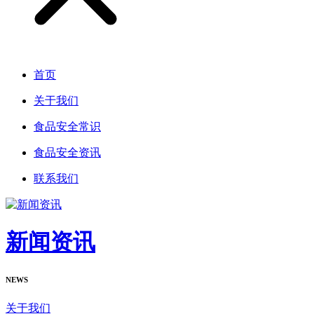
首页
关于我们
食品安全常识
食品安全资讯
联系我们
新闻资讯
NEWS
关于我们