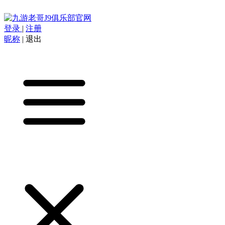
登录
|
注册
昵称
|
退出