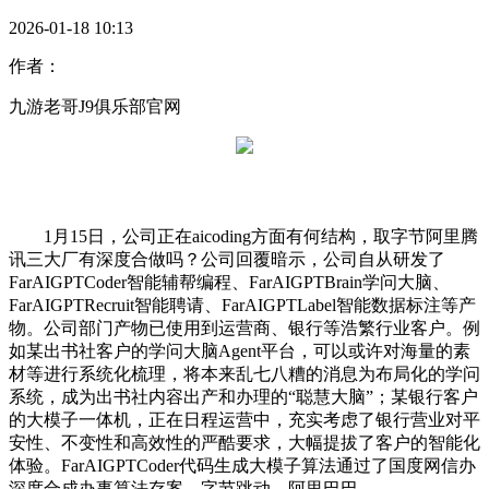
2026-01-18 10:13
作者：
九游老哥J9俱乐部官网
1月15日，公司正在aicoding方面有何结构，取字节阿里腾
讯三大厂有深度合做吗？公司回覆暗示，公司自从研发了
FarAIGPTCoder智能辅帮编程、FarAIGPTBrain学问大脑、
FarAIGPTRecruit智能聘请、FarAIGPTLabel智能数据标注等产
物。公司部门产物已使用到运营商、银行等浩繁行业客户。例
如某出书社客户的学问大脑Agent平台，可以或许对海量的素
材等进行系统化梳理，将本来乱七八糟的消息为布局化的学问
系统，成为出书社内容出产和办理的“聪慧大脑”；某银行客户
的大模子一体机，正在日程运营中，充实考虑了银行营业对平
安性、不变性和高效性的严酷要求，大幅提拔了客户的智能化
体验。FarAIGPTCoder代码生成大模子算法通过了国度网信办
深度合成办事算法存案。字节跳动、阿里巴巴。