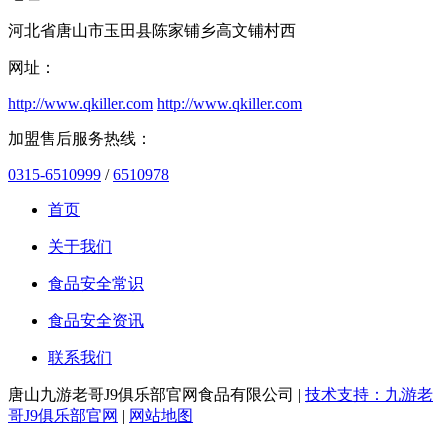
河北省唐山市玉田县陈家铺乡高文铺村西
网址：
http://www.qkiller.com
http://www.qkiller.com
加盟售后服务热线：
0315-6510999
/
6510978
首页
关于我们
食品安全常识
食品安全资讯
联系我们
唐山九游老哥J9俱乐部官网食品有限公司 |
技术支持：九游老
哥J9俱乐部官网
|
网站地图