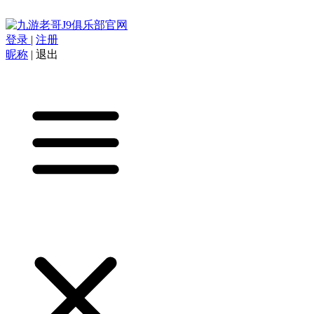
登录
|
注册
昵称
|
退出