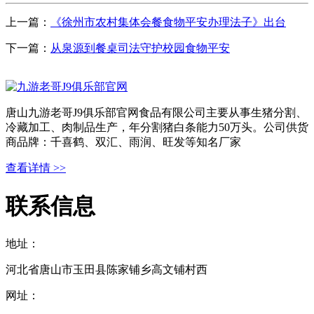
上一篇：
《徐州市农村集体会餐食物平安办理法子》出台
下一篇：
从泉源到餐桌司法守护校园食物平安
唐山九游老哥J9俱乐部官网食品有限公司主要从事生猪分割、
冷藏加工、肉制品生产，年分割猪白条能力50万头。公司供货
商品牌：千喜鹤、双汇、雨润、旺发等知名厂家
查看详情 >>
联系信息
地址：
河北省唐山市玉田县陈家铺乡高文铺村西
网址：