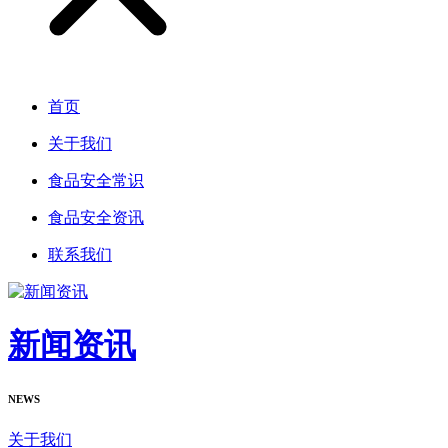
首页
关于我们
食品安全常识
食品安全资讯
联系我们
新闻资讯
NEWS
关于我们