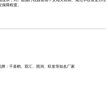
安保障程度。
品牌：千喜鹤、双汇、雨润、旺发等知名厂家