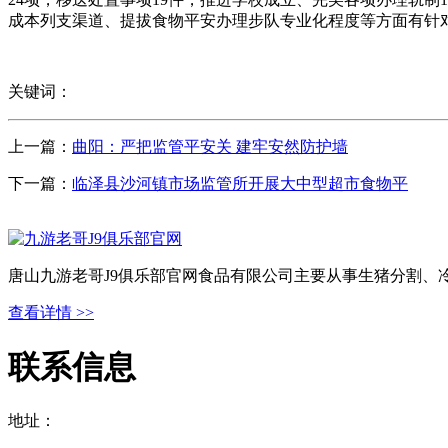
成本列支渠道、提拔食物平安办理步队专业化程度等方面有针
关键词：
上一篇：
曲阳：严把监管平安关 建牢安然防护墙
下一篇：
临泽县沙河镇市场监管所开展大中型超市食物平
唐山九游老哥J9俱乐部官网食品有限公司主要从事生猪分割、
查看详情 >>
联系信息
地址：