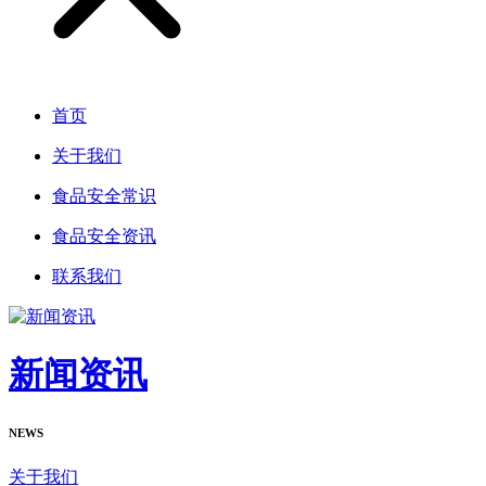
首页
关于我们
食品安全常识
食品安全资讯
联系我们
新闻资讯
NEWS
关于我们