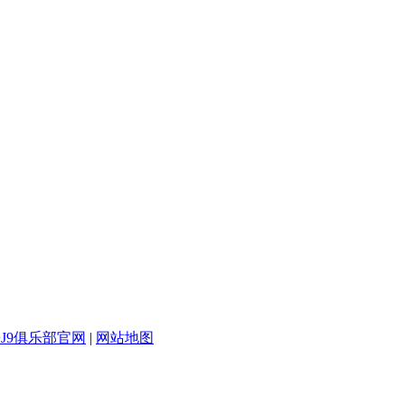
J9俱乐部官网
|
网站地图