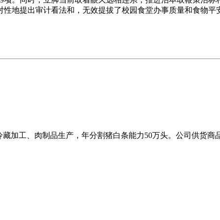
对性地提出审计看法和，无效提拔了校园食堂办事质量和食物平
冷藏加工、肉制品生产，年分割猪白条能力50万头。公司供货商