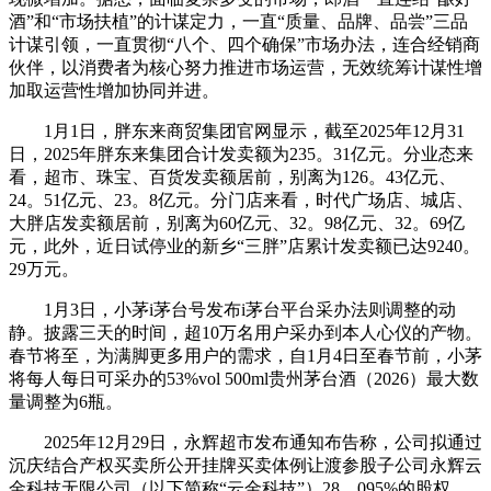
酒”和“市场扶植”的计谋定力，一直“质量、品牌、品尝”三品
计谋引领，一直贯彻“八个、四个确保”市场办法，连合经销商
伙伴，以消费者为核心努力推进市场运营，无效统筹计谋性增
加取运营性增加协同并进。
1月1日，胖东来商贸集团官网显示，截至2025年12月31
日，2025年胖东来集团合计发卖额为235。31亿元。分业态来
看，超市、珠宝、百货发卖额居前，别离为126。43亿元、
24。51亿元、23。8亿元。分门店来看，时代广场店、城店、
大胖店发卖额居前，别离为60亿元、32。98亿元、32。69亿
元，此外，近日试停业的新乡“三胖”店累计发卖额已达9240。
29万元。
1月3日，小茅i茅台号发布i茅台平台采办法则调整的动
静。披露三天的时间，超10万名用户采办到本人心仪的产物。
春节将至，为满脚更多用户的需求，自1月4日至春节前，小茅
将每人每日可采办的53%vol 500ml贵州茅台酒（2026）最大数
量调整为6瓶。
2025年12月29日，永辉超市发布通知布告称，公司拟通过
沉庆结合产权买卖所公开挂牌买卖体例让渡参股子公司永辉云
金科技无限公司（以下简称“云金科技”）28。095%的股权。