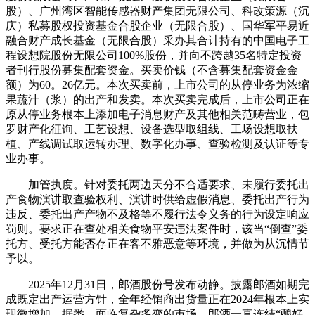
股）、广州湾区智能传感器财产集团无限公司、科改策源（沉
庆）私募股权投资基金合股企业（无限合股）、国华军平易近
融合财产成长基金（无限合股）采办其合计持有的中国电子工
程设想院股份无限公司100%股份，并向不跨越35名特定投资
者刊行股份募集配套资金。买卖价钱（不含募集配套资金金
额）为60。26亿元。本次买卖前，上市公司的从停业务为浓缩
果蔬汁（浆）的出产和发卖。本次买卖完成后，上市公司正在
原从停业务根本上添加电子消息财产及其他相关范畴营业，包
罗财产化征询、工艺设想、设备选型取组线、工场设想取扶
植、产线调试取运转办理、数字化办事、查验检测及认证等专
业办事。
加管执度。针对委托两边天分不合适要求、未履行委托出
产食物演讲取查验权利、演讲时供给虚假消息、委托出产行为
违反、委托出产产物不及格等不履行法令义务的行为设定响应
罚则。要求正在查处相关食物平安违法案件时，该当“倒查”委
托方、受托方能否存正在客不雅恶意等环境，并做为从沉情节
予以。
2025年12月31日，郎酒股份号发布动静。披露郎酒如期完
成既定出产运营方针，全年经销商出货量正在2024年根本上实
现微增加。据悉，面临复杂多变的市场，郎酒一直连结“酿好